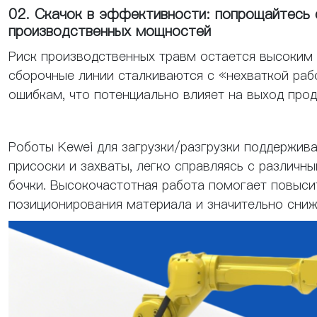
02. Скачок в эффективности: попрощайтесь 
производственных мощностей
Риск производственных травм остается высоким 
сборочные линии сталкиваются с «нехваткой рабо
ошибкам, что потенциально влияет на выход прод
Роботы Kewei для загрузки/разгрузки поддержив
присоски и захваты, легко справляясь с различн
бочки. Высокочастотная работа помогает повыси
позиционирования материала и значительно сниж