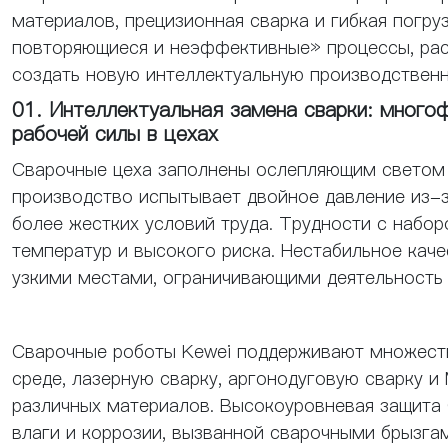
материалов, прецизионная сварка и гибкая погру
повторяющиеся и неэффективные» процессы, рас
создать новую интеллектуальную производственн
01. Интеллектуальная замена сварки: много
рабочей силы в цехах
Сварочные цеха заполнены ослепляющим светом 
производство испытывает двойное давление из-з
более жестких условий труда. Трудности с набо
температур и высокого риска. Нестабильное каче
узкими местами, ограничивающими деятельность 
Сварочные роботы Kewei поддерживают множеств
среде, лазерную сварку, аргонодуговую сварку и
различных материалов. Высокоуровневая защита (
влаги и коррозии, вызванной сварочными брызга