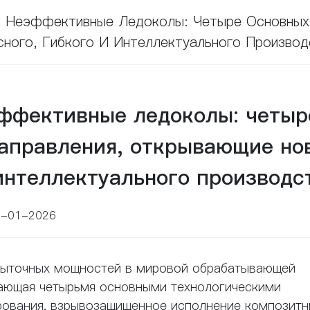
 Неэффективные Ледоколы: Четыре Основных
сного, Гибкого И Интеллектуального Производ
ффективные ледоколы: четыр
направления, открывающие но
 интеллектуального производс
3-01-2026
збыточных мощностей в мировой обрабатывающей
дающая четырьмя основными технологическими
рования, взрывозащищенное исполнение композитн