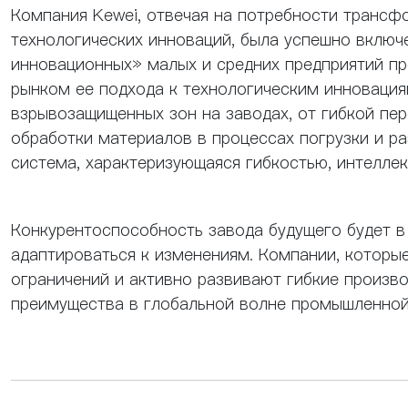
Компания Kewei, отвечая на потребности тран
технологических инноваций, была успешно включ
инновационных» малых и средних предприятий пр
рынком ее подхода к технологическим инновация
взрывозащищенных зон на заводах, от гибкой пе
обработки материалов в процессах погрузки и р
система, характеризующаяся гибкостью, интелле
Конкурентоспособность завода будущего будет в
адаптироваться к изменениям. Компании, которы
ограничений и активно развивают гибкие произв
преимущества в глобальной волне промышленной