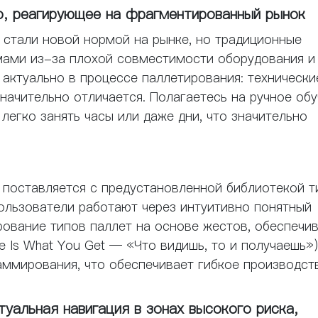
о, реагирующее на фрагментированный рынок
стали новой нормой на рынке, но традиционные
мами из-за плохой совместимости оборудования и
 актуально в процессе паллетирования: технически
значительно отличается. Полагаетесь на ручное об
егко занять часы или даже дни, что значительно
 поставляется с предустановленной библиотекой т
ользователи работают через интуитивно понятный
ование типов паллет на основе жестов, обеспечи
Is What You Get — «Что видишь, то и получаешь»)
ммирования, что обеспечивает гибкое производст
уальная навигация в зонах высокого риска,