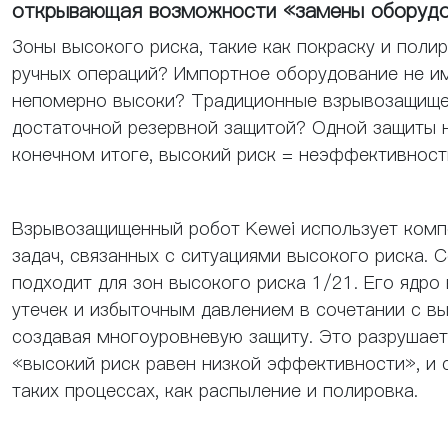
открывающая возможности «замены оборудо
Зоны высокого риска, такие как покраску и поли
ручных операций? Импортное оборудование не и
непомерно высоки? Традиционные взрывозащищен
достаточной резервной защитой? Одной защиты н
конечном итоге, высокий риск = неэффективност
Взрывозащищенный робот Kewei использует комп
задач, связанных с ситуациями высокого риска.
подходит для зон высокого риска 1/21. Его ядро
утечек и избыточным давлением в сочетании с в
создавая многоуровневую защиту. Это разрушает
«высокий риск равен низкой эффективности», и 
таких процессах, как распыление и полировка.