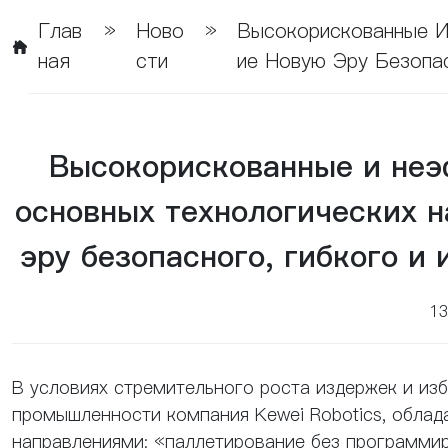
Глав
»
Ново
»
Высокорискованные И
Ная
Сти
Ие Новую Эру Безопа
Высокорискованные и неэ
основных технологических 
эру безопасного, гибкого и
1
В условиях стремительного роста издержек и и
промышленности компания Kewei Robotics, обла
направлениями: «паллетирование без программи