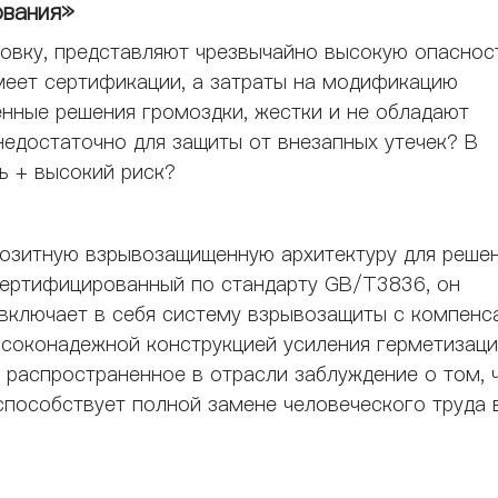
вания»
ровку, представляют чрезвычайно высокую опаснос
меет сертификации, а затраты на модификацию
ные решения громоздки, жестки и не обладают
едостаточно для защиты от внезапных утечек? В
ь + высокий риск?
озитную взрывозащищенную архитектуру для реше
 Сертифицированный по стандарту GB/T3836, он
 ​​включает в себя систему взрывозащиты с компенс
ысоконадежной конструкцией усиления герметизаци
 распространенное в отрасли заблуждение о том, 
способствует полной замене человеческого труда 