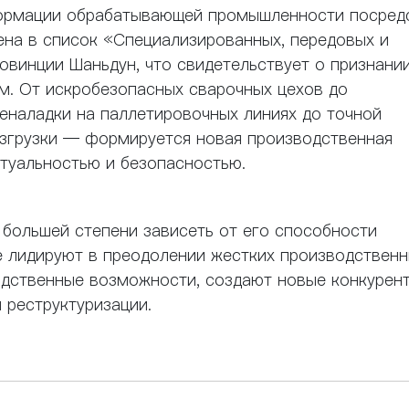
сформации обрабатывающей промышленности посред
ена в список «Специализированных, передовых и
овинции Шаньдун, что свидетельствует о признани
м. От искробезопасных сварочных цехов до
реналадки на паллетировочных линиях до точной
азгрузки — формируется новая производственная
ктуальностью и безопасностью.
 большей степени зависеть от его способности
е лидируют в преодолении жестких производствен
одственные возможности, создают новые конкурен
 реструктуризации.