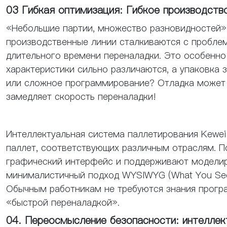
03 Гибкая оптимизация: Гибкое производств
«Небольшие партии, множество разновидностей» 
производственные линии сталкиваются с пробле
длительного времени переналадки. Это особенно
характеристики сильно различаются, а упаковка 
или сложное программирование? Отладка может л
замедляет скорость переналадки!
Интеллектуальная система паллетирования Kewei
паллет, соответствующих различным отраслям. П
графический интерфейс и поддерживают моделир
минималистичный подход WYSIWYG (What You See 
Обычным работникам не требуются знания програ
«быстрой переналадкой».
04. Переосмысление безопасности: интеллект