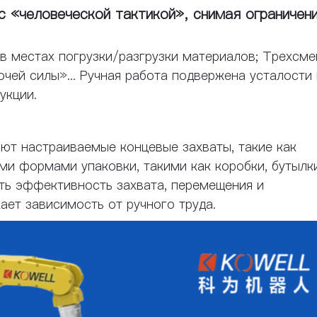
с «человеческой тактикой», снимая ограничен
в местах погрузки/разгрузки материалов; Трехсм
чей силы»... Ручная работа подвержена усталости 
укции.
ают настраиваемые концевые захваты, такие как
ыми формами упаковки, такими как коробки, бутылк
ть эффективность захвата, перемещения и
ает зависимость от ручного труда.