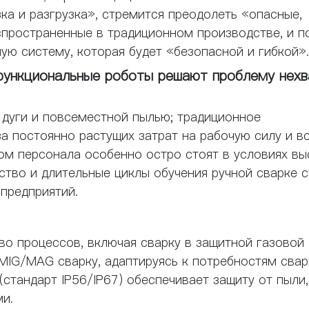
зка и разгрузка», стремится преодолеть «опасные,
пространенные в традиционном производстве, и п
ую систему, которая будет «безопасной и гибкой».
функциональные роботы решают проблему нехв
дуги и повсеместной пылью; традиционное
а постоянно растущих затрат на рабочую силу и в
ром персонала особенно остро стоят в условиях вы
ство и длительные циклы обучения ручной сварке 
предприятий.
о процессов, включая сварку в защитной газовой
 MIG/MAG сварку, адаптируясь к потребностям свар
стандарт IP56/IP67) обеспечивает защиту от пыли,
ми.