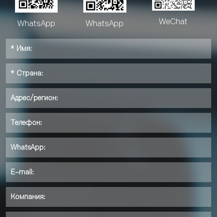
WeChat
WhatsApp
WhatsApp