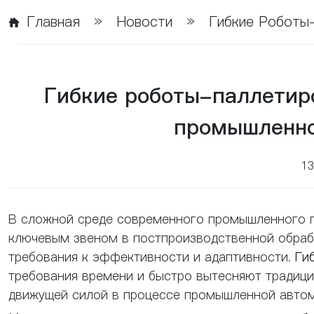
Главная
»
Новости
»
Гибкие Роботы
Гибкие роботы-паллетир
промышленно
1
В сложной среде современного промышленного п
ключевым звеном в постпроизводственной обрабо
требования к эффективности и адаптивности.
Ги
требования времени и быстро вытесняют традици
движущей силой в процессе промышленной автом