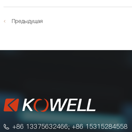
Предыдущая
+86 13375632466; +86 15315284558
