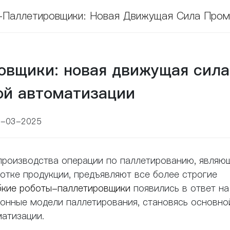
-Паллетировщики: Новая Движущая Сила Пром
овщики: новая движущая сила
й автоматизации
3-03-2025
роизводства операции по паллетированию, являю
тке продукции, предъявляют все более строгие
бкие роботы-паллетировщики
появились в ответ на
онные модели паллетирования, становясь основно
атизации.