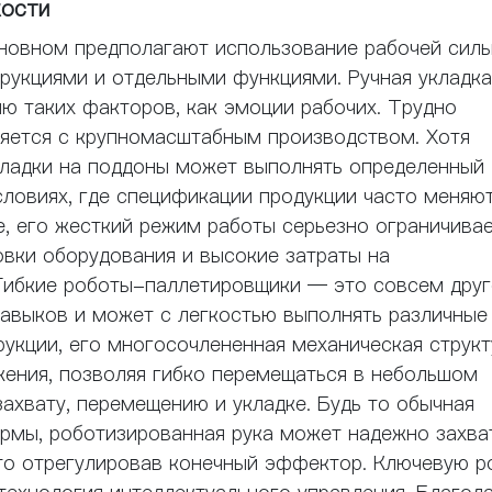
кости
новном предполагают использование рабочей силы
рукциями и отдельными функциями. Ручная укладка
ю таких факторов, как эмоции рабочих. Трудно
вляется с крупномасштабным производством. Хотя
кладки на поддоны может выполнять определенный
ловиях, где спецификации продукции часто меняют
е, его жесткий режим работы серьезно ограничива
вки оборудования и высокие затраты на
ибкие роботы-паллетировщики — это совсем друг
навыков и может с легкостью выполнять различные
рукции, его многосочлененная механическая структ
ения, позволяя гибко перемещаться в небольшом
ахвату, перемещению и укладке. Будь то обычная
рмы, роботизированная рука может надежно захва
сто отрегулировав конечный эффектор. Ключевую р