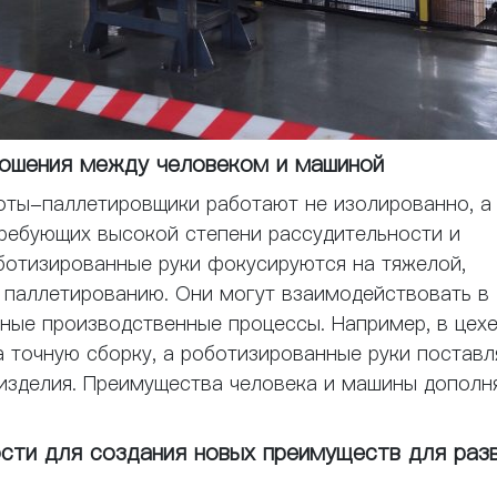
ношения между человеком и машиной
оты-паллетировщики работают не изолированно, а
требующих высокой степени рассудительности и
ботизированные руки фокусируются на тяжелой,
 паллетированию. Они могут взаимодействовать в
ные производственные процессы. Например, в цех
а точную сборку, а роботизированные руки постав
изделия. Преимущества человека и машины дополн
сти для создания новых преимуществ для раз