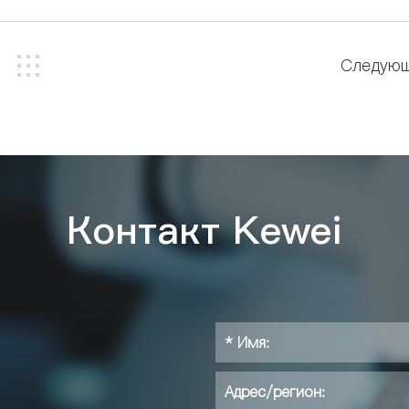
Следую
Контакт Kewei