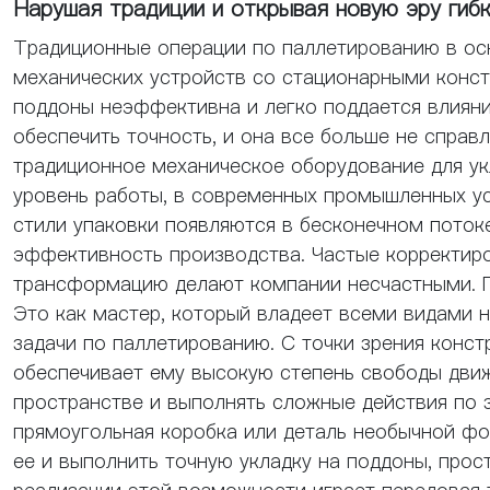
Нарушая традиции и открывая новую эру гиб
Традиционные операции по паллетированию в ос
механических устройств со стационарными конст
поддоны неэффективна и легко поддается влияни
обеспечить точность, и она все больше не спра
традиционное механическое оборудование для у
уровень работы, в современных промышленных ус
стили упаковки появляются в бесконечном поток
эффективность производства. Частые корректиро
трансформацию делают компании несчастными. Г
Это как мастер, который владеет всеми видами 
задачи по паллетированию. С точки зрения конст
обеспечивает ему высокую степень свободы движ
пространстве и выполнять сложные действия по з
прямоугольная коробка или деталь необычной фо
ее и выполнить точную укладку на поддоны, про