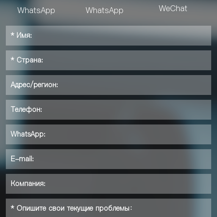
WeChat
WhatsApp
WhatsApp