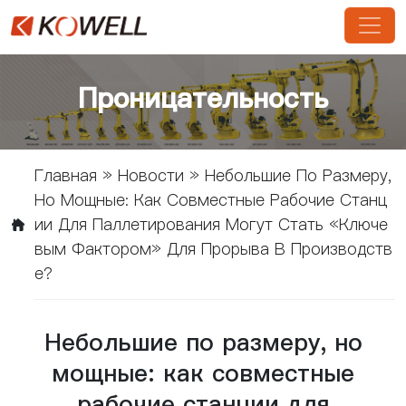
Проницательность
Главная
»
Новости
»
Небольшие По Размеру,
Но Мощные: Как Совместные Рабочие Станц
Ии Для Паллетирования Могут Стать «ключе
Вым Фактором» Для Прорыва В Производств
Е?
Небольшие по размеру, но
мощные: как совместные
рабочие станции для