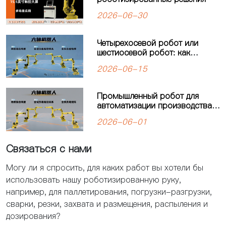
2026-06-30
Четырехосевой робот или
шестиосевой робот: как
выбрать оптимальное решение
2026-06-15
для автоматизации
производства?
Промышленный робот для
автоматизации производства:
решения для современных
2026-06-01
предприятий
Связаться с нами
Могу ли я спросить, для каких работ вы хотели бы
использовать нашу роботизированную руку,
например, для паллетирования, погрузки-разгрузки,
сварки, резки, захвата и размещения, распыления и
дозирования?