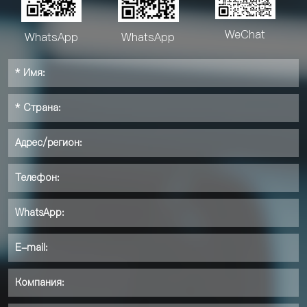
WeChat
WhatsApp
WhatsApp