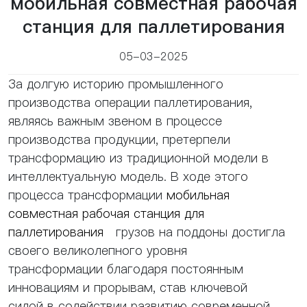
мобильная совместная рабочая
станция для паллетирования
05-03-2025
За долгую историю промышленного
производства операции паллетирования,
являясь важным звеном в процессе
производства продукции, претерпели
трансформацию из традиционной модели в
интеллектуальную модель. В ходе этого
процесса трансформации
мобильная
совместная рабочая станция для
паллетирования
грузов на поддоны достигла
своего великолепного уровня
трансформации благодаря постоянным
инновациям и прорывам, став ключевой
силой в содействии развитию современной