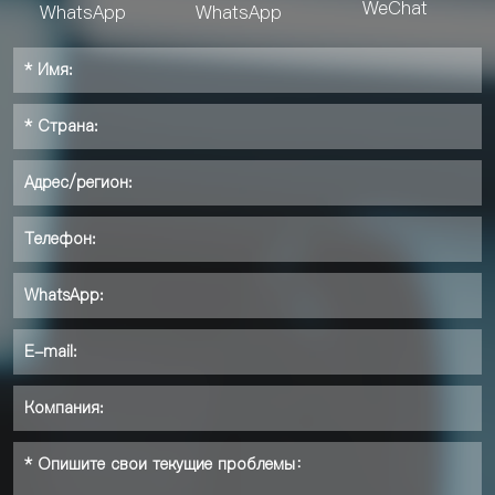
WeChat
WhatsApp
WhatsApp