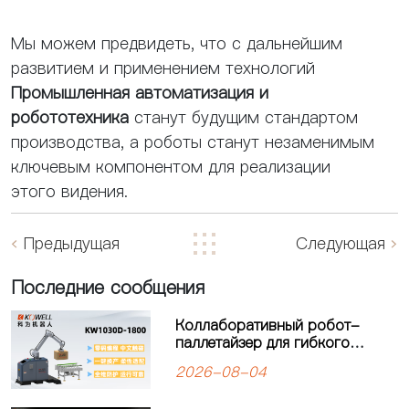
Мы можем предвидеть, что с дальнейшим
развитием и применением технологий
Промышленная автоматизация и
робототехника
станут будущим стандартом
производства, а роботы станут незаменимым
ключевым компонентом для реализации
этого видения.
Предыдущая
Следующая
Последние сообщения
Коллаборативный робот-
паллетайзер для гибкого
производства: решение для
2026-08-04
современных
производственных линий