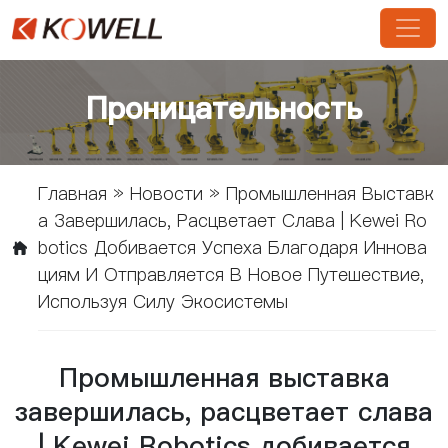
Проницательность
Главная
»
Новости
»
Промышленная Выставк
А Завершилась, Расцветает Слава | Kewei Ro
Botics Добивается Успеха Благодаря Иннова
Циям И Отправляется В Новое Путешествие,
Используя Силу Экосистемы
Промышленная выставка
завершилась, расцветает слава
| Kewei Robotics добивается