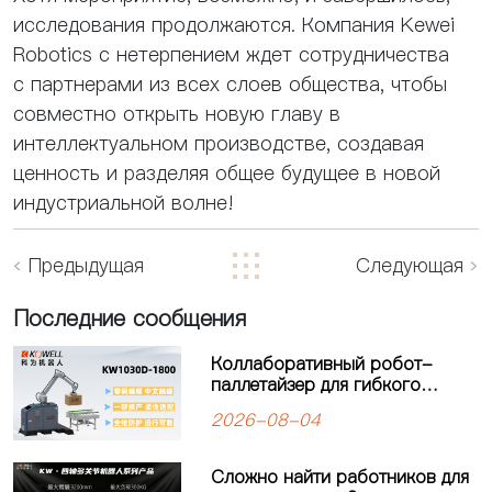
исследования продолжаются. Компания Kewei
Robotics с нетерпением ждет сотрудничества
с партнерами из всех слоев общества, чтобы
совместно открыть новую главу в
интеллектуальном производстве, создавая
ценность и разделяя общее будущее в новой
индустриальной волне!
Предыдущая
Следующая
Последние сообщения
Коллаборативный робот-
паллетайзер для гибкого
производства: решение для
2026-08-04
современных
производственных линий
Сложно найти работников для