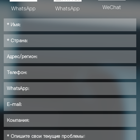
WeChat
WhatsApp
WhatsApp