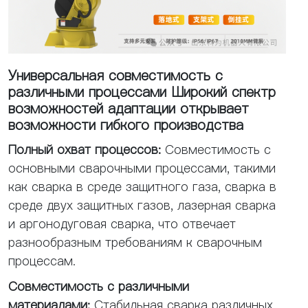
Универсальная совместимость с
различными процессами Широкий спектр
возможностей адаптации открывает
возможности гибкого производства
Полный охват процессов:
Совместимость с
основными сварочными процессами, такими
как сварка в среде защитного газа, сварка в
среде двух защитных газов, лазерная сварка
и аргонодуговая сварка, что отвечает
разнообразным требованиям к сварочным
процессам.
Совместимость с различными
материалами:
Стабильная сварка различных