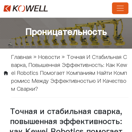
Проницательность
Главная
»
Новости
»
Точная И Стабильная С
Варка, Повышенная Эффективность: Как Kew
Ei Robotics Помогает Компаниям Найти Комп
Ромисс Между Эффективностью И Качество
М Сварки?
Точная и стабильная сварка,
повышенная эффективность:
как Kewei Robotics помогает