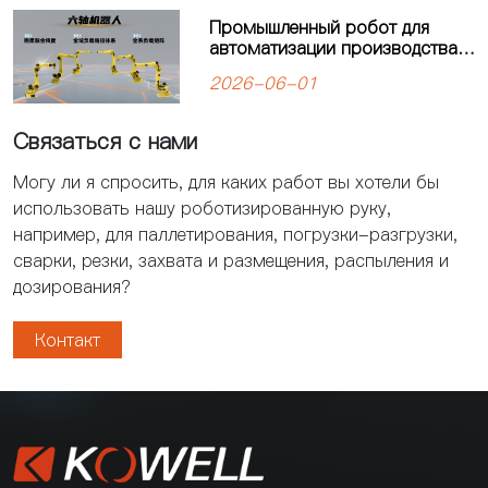
Промышленный робот для
автоматизации производства:
решения для современных
2026-06-01
предприятий
Связаться с нами
Могу ли я спросить, для каких работ вы хотели бы
использовать нашу роботизированную руку,
например, для паллетирования, погрузки-разгрузки,
сварки, резки, захвата и размещения, распыления и
дозирования?
Контакт