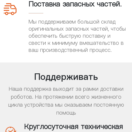
Поставка запасных частей.

Мы поддерживаем большой склад
оригинальных запасных частей, чтобы
обеспечить быструю поставку и
свести к минимуму вмешательство в
ваш производственный процесс.
Поддерживать
Наша поддержка выходит за рамки доставки
роботов. На протяжении всего жизненного
цикла устройства мы оказываем постоянную
помощь
Круглосуточная техническая