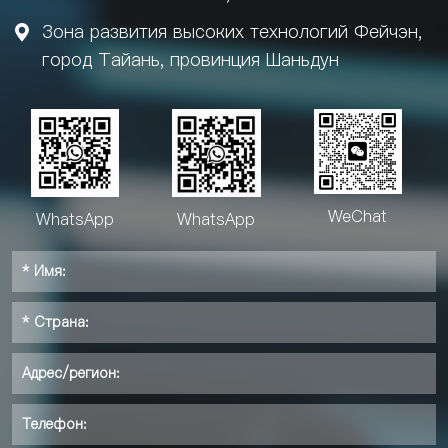
Зона развития высоких технологий Фейчэн,

город Тайань, провинция Шаньдун
WeChat
WhatsApp
WhatsApp