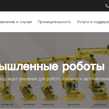
менение и случаи
Проницательность
Услуги и поддерж
ышленные роботы 
вод ищет решения для робототехники и автоматиза