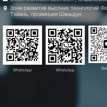
Зона развития высоких технологий Фе

Тайань, провинция Шаньдун
We
WhatsApp
WhatsApp