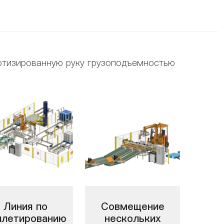
отизированную руку грузоподъемностью
Линия по
Совмещение
ллетированию
нескольких