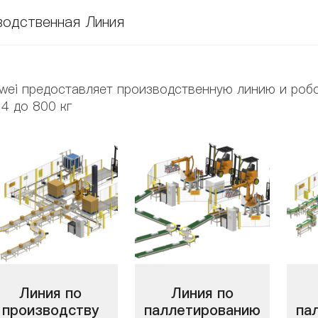
водственная Линия
wei предоставляет производственную линию и роб
 4 до 800 кг
Линия по
Линия по
производству
паллетированию
па