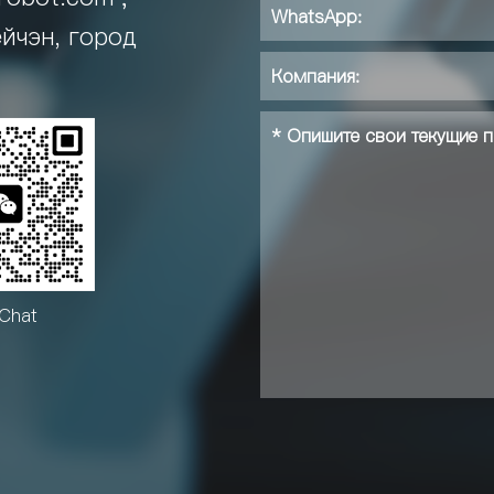
йчэн, город
Chat