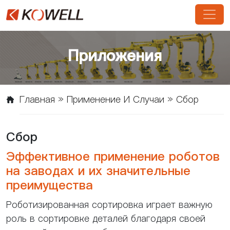
Приложения
Главная
»
Применение И Случаи
»
Сбор
Сбор
Эффективное применение роботов
на заводах и их значительные
преимущества
Роботизированная сортировка играет важную
роль в сортировке деталей благодаря своей