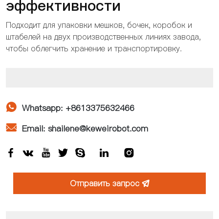
эффективности
Подходит для упаковки мешков, бочек, коробок и
штабелей на двух производственных линиях завода,
чтобы облегчить хранение и транспортировку.

Whatsapp: +8613375632466

Email: shailene@keweirobot.com







Отправить запрос
