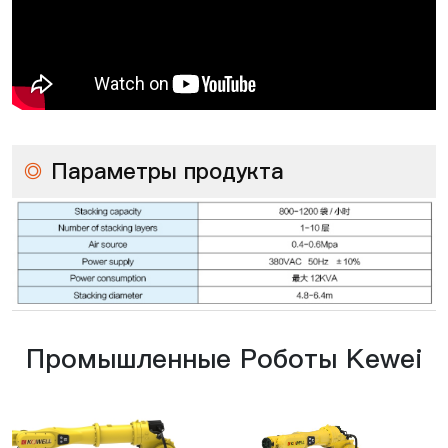
◎
Параметры продукта
Промышленные Роботы Kewei