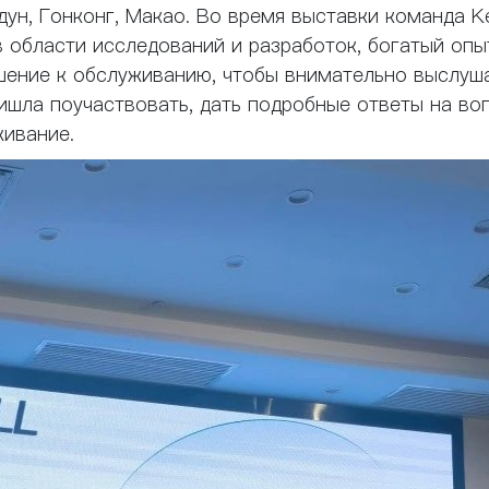
н, Гонконг, Макао. Во время выставки команда K
 области исследований и разработок, богатый опы
ошение к обслуживанию, чтобы внимательно выслуш
ришла поучаствовать, дать подробные ответы на во
живание.