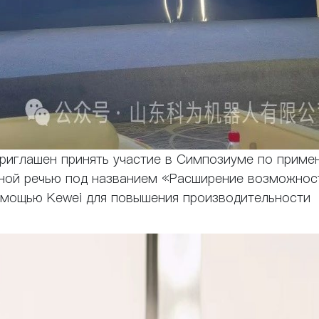
приглашен принять участие в Симпозиуме по приме
мной речью под названием «Расширение возможнос
омощью Kewei для повышения производительности