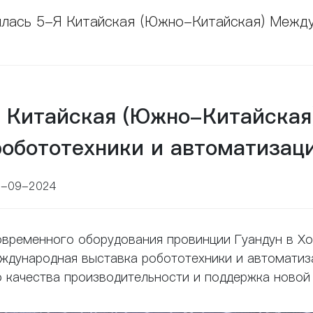
илась 5-Я Китайская (Южно-Китайская) Между
 Китайская (Южно-Китайская
обототехники и автоматизац
0-09-2024
временного оборудования провинции Гуандун в Хо
еждународная выставка робототехники и автоматиз
го качества производительности и поддержка новой