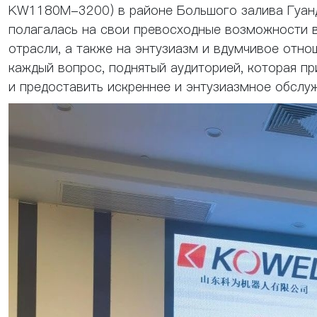
KW1180M-3200) в районе Большого залива Гуанду
полагалась на свои превосходные возможности в
отрасли, а также на энтузиазм и вдумчивое отн
каждый вопрос, поднятый аудиторией, которая п
и предоставить искреннее и энтузиазмное обслу