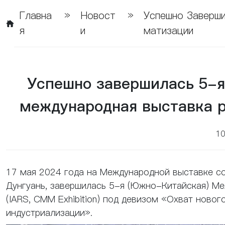
Главна
»
Новост
»
Успешно Заверш
Я
И
Матизации
Успешно завершилась 5-я
международная выставка р
1
17 мая 2024 года на Международной выставке со
Дунгуань, завершилась 5-я (Южно-Китайская) М
(IARS, CMM Exhibition) под девизом «Охват ново
индустриализации».