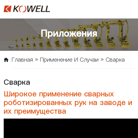
Приложения
Главная
»
Применение И Случаи
»
Сварка
Сварка
Широкое применение сварных
роботизированных рук на заводе и
их преимущества