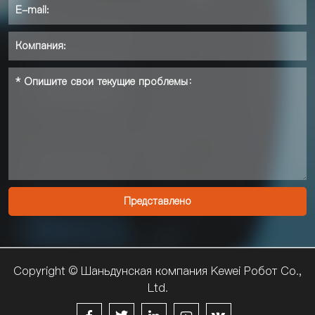
Copyright © Шаньдунская компания Kewei Pобот Co.,
Ltd.