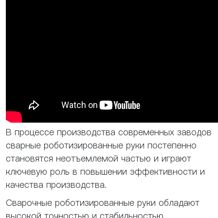
В процессе производства современных заводов
сварные роботизированные руки постепенно
становятся неотъемлемой частью и играют
ключевую роль в повышении эффективности и
качества производства.
Сварочные роботизированные руки обладают
высокой точностью и стабильностью,