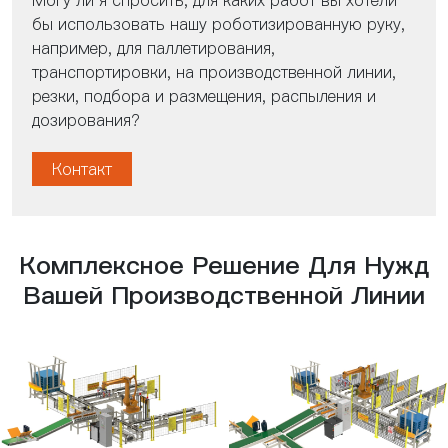
Могу ли я спросить, для каких работ вы хотели
бы использовать нашу роботизированную руку,
например, для паллетирования,
транспортировки, на производственной линии,
резки, подбора и размещения, распыления и
дозирования?
Контакт
Комплексное Решение Для Нужд
Вашей Производственной Линии