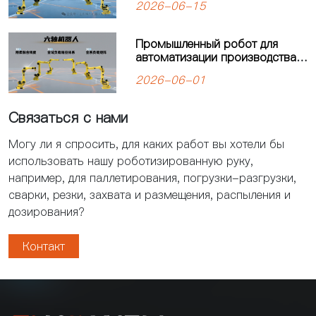
2026-06-15
для автоматизации
производства?
Промышленный робот для
автоматизации производства:
решения для современных
2026-06-01
предприятий
Связаться с нами
Могу ли я спросить, для каких работ вы хотели бы
использовать нашу роботизированную руку,
например, для паллетирования, погрузки-разгрузки,
сварки, резки, захвата и размещения, распыления и
дозирования?
Контакт