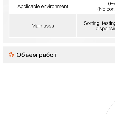
◎
Объем работ