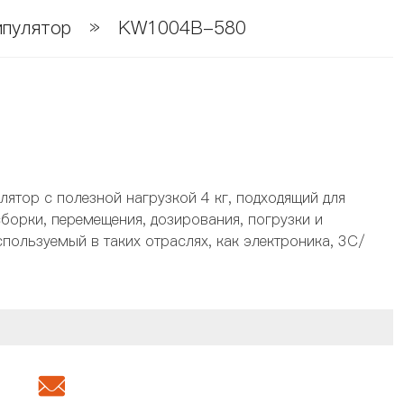
пулятор
»
KW1004B-580
тор с полезной нагрузкой 4 кг, подходящий для
сборки, перемещения, дозирования, погрузки и
спользуемый в таких отраслях, как электроника, 3C/
