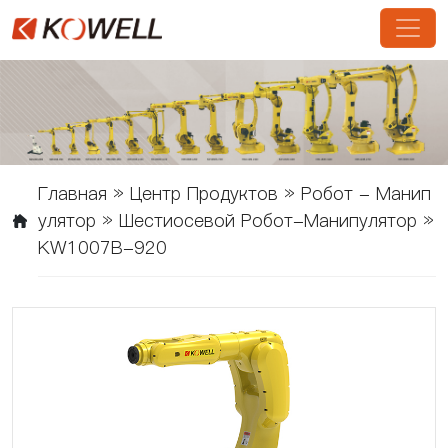
Главная
»
Центр Продуктов
»
Робот - Манип
Улятор
»
Шестиосевой Робот-Манипулятор
»
KW1007B-920