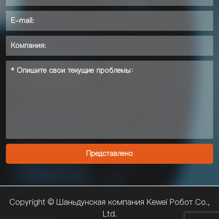
Copyright © Шаньдунская компания Kewei Pобот Co.,
Ltd.