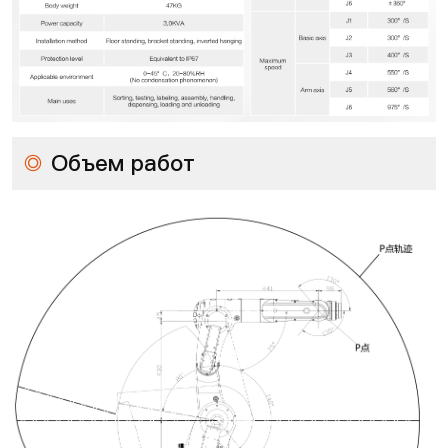
◎
Объем работ