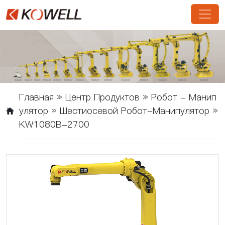
Главная
»
Центр Продуктов
»
Робот - Манип
Улятор
»
Шестиосевой Робот-Манипулятор
»
KW1080B-2700