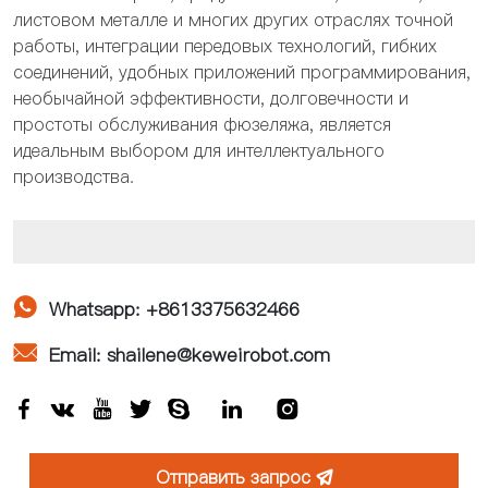
листовом металле и многих других отраслях точной
работы, интеграции передовых технологий, гибких
соединений, удобных приложений программирования,
необычайной эффективности, долговечности и
простоты обслуживания фюзеляжа, является
идеальным выбором для интеллектуального
производства.

Whatsapp: +8613375632466

Email: shailene@keweirobot.com







Отправить запрос
