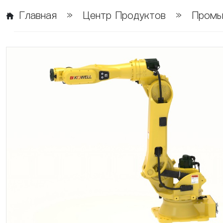
Главная
»
Центр Продуктов
»
Промы