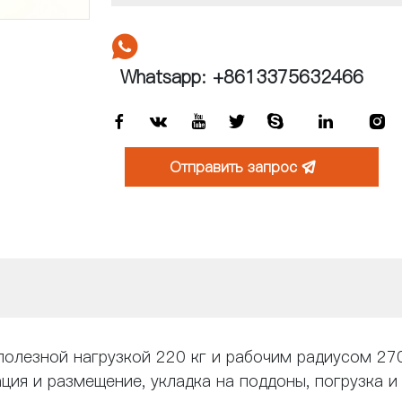

Whatsapp: +8613375632466







Отправить запрос

олезной нагрузкой 220 кг и рабочим радиусом 27
ция и размещение, укладка на поддоны, погрузка и 