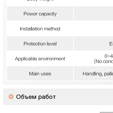
◎
Объем работ