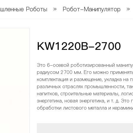
шленные Роботы
»
Робот-Манипулятор
»
KW1220B-2700
Это 6-осевой роботизированный манипул
радиусом 2700 мм. Его можно применять
комплектация и размещение, укладка на п
различных отраслях промышленности, та
напитков, строительные материалы, логис
энергетика, новая энергетика, и т. д. Эт
обработки листового металла и керамики