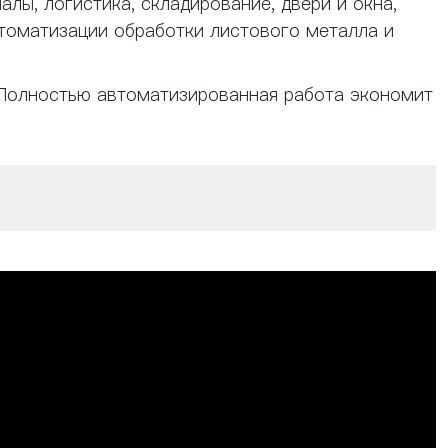
лы, логистика, складирование, двери и окна,
автоматизации обработки листового металла и
; Полностью автоматизированная работа экономит