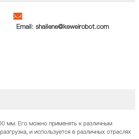

Email: shailene@keweirobot.com
00 мм. Его можно применять к различным
разгрузка, и используется в различных отраслях