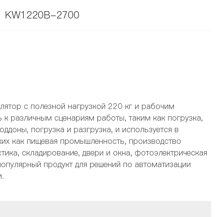
KW1220B-2700
ятор с полезной нагрузкой 220 кг и рабочим
 к различным сценариям работы, таким как погрузка,
оддоны, погрузка и разгрузка, и используется в
ких как пищевая промышленность, производство
тика, складирование, двери и окна, фотоэлектрическая
о популярный продукт для решений по автоматизации
.