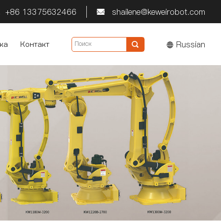
+86 13375632466
shailene@keweirobot.com


Russian
ка
Контакт
