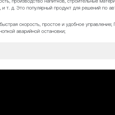
ть, производство напитков, строительные материа
, и т. д. Это популярный продукт для решений по 
 быстрая скорость, простое и удобное управление
нопкой аварийной остановки;